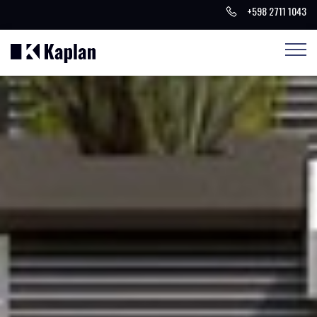
+598 2711 1043