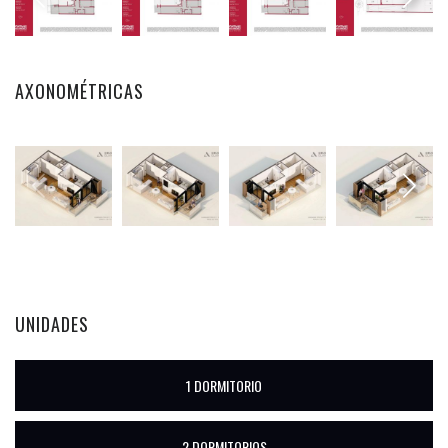
AXONOMÉTRICAS
UNIDADES
1 DORMITORIO
2 DORMITORIOS