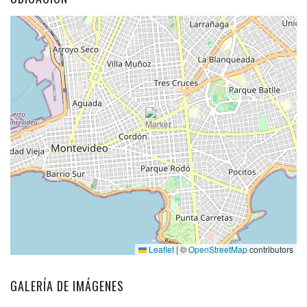
Leaflet
|
©
OpenStreetMap
contributors
GALERÍA DE IMÁGENES