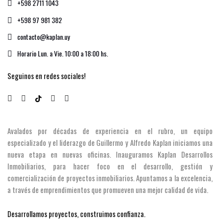
+598 2711 1043
+598 97 981 382
contacto@kaplan.uy
Horario Lun. a Vie. 10:00 a 18:00 hs.
Seguinos en redes sociales!
Avalados por décadas de experiencia en el rubro, un equipo
especializado y el liderazgo de Guillermo y Alfredo Kaplan iniciamos una
nueva etapa en nuevas oficinas. Inauguramos Kaplan Desarrollos
Inmobiliarios, para hacer foco en el desarrollo, gestión y
comercialización de proyectos inmobiliarios. Apuntamos a la excelencia,
a través de emprendimientos que promueven una mejor calidad de vida.
Desarrollamos proyectos, construimos confianza.