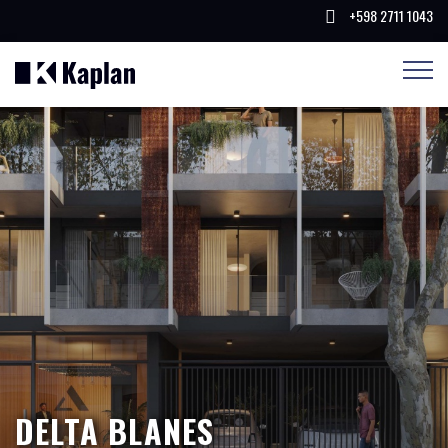
+598 2711 1043
DELTA BLANES