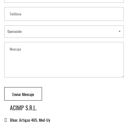
Operación
Enviar Mensaje
ACIMP S.R.L.
Blvar. Artigas 465, Mvd-Uy