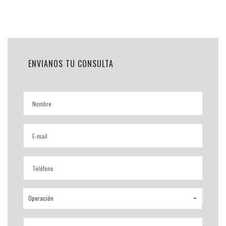
ENVIANOS TU CONSULTA
Operación