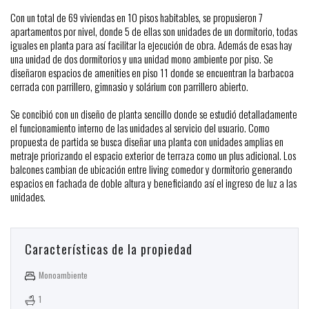
Con un total de 69 viviendas en 10 pisos habitables, se propusieron 7
apartamentos por nivel, donde 5 de ellas son unidades de un dormitorio, todas
iguales en planta para así facilitar la ejecución de obra. Además de esas hay
una unidad de dos dormitorios y una unidad mono ambiente por piso. Se
diseñaron espacios de amenities en piso 11 donde se encuentran la barbacoa
cerrada con parrillero, gimnasio y solárium con parrillero abierto.
Se concibió con un diseño de planta sencillo donde se estudió detalladamente
el funcionamiento interno de las unidades al servicio del usuario. Como
propuesta de partida se busca diseñar una planta con unidades amplias en
metraje priorizando el espacio exterior de terraza como un plus adicional. Los
balcones cambian de ubicación entre living comedor y dormitorio generando
espacios en fachada de doble altura y beneficiando así el ingreso de luz a las
unidades.
Características de la propiedad
Monoambiente
1