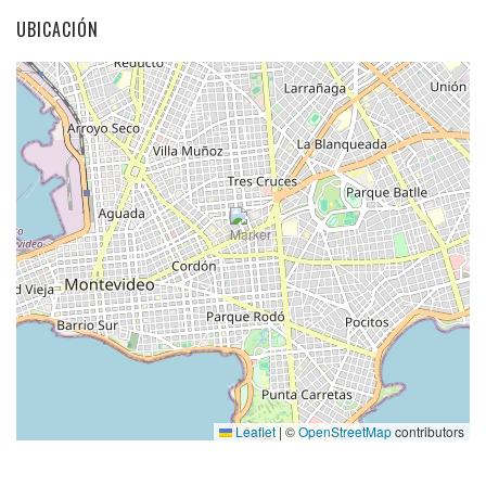
UBICACIÓN
Leaflet
|
©
OpenStreetMap
contributors