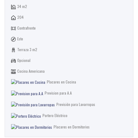
34 m2
204
Contrafrente
Este
Terraza 3 m2
Opcional
Cocina Americana
Placares en Cocina
Prevision para A.A
Previsión para Lavarropas
Portero Eléctrico
Placares en Dormitorios