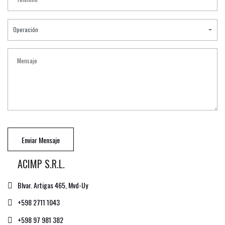
Operación
Enviar Mensaje
ACIMP S.R.L.
Blvar. Artigas 465, Mvd-Uy
+598 2711 1043
+598 97 981 382