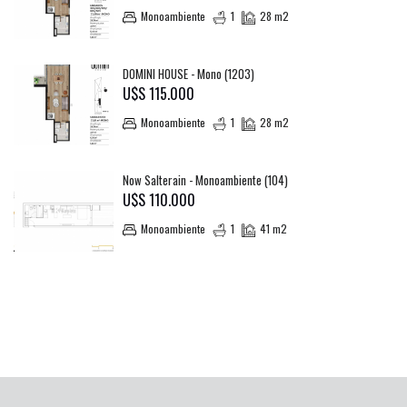
Monoambiente
1
28 m2
DOMINI HOUSE - Mono (1203)
U$S 115.000
Monoambiente
1
28 m2
Now Salterain - Monoambiente (104)
U$S 110.000
Monoambiente
1
41 m2