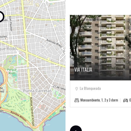
VIA ITALIA
La Blanqueada
Monoambiente, 1, 2 y 3 dorm
O