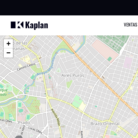
VENTAS
+
−