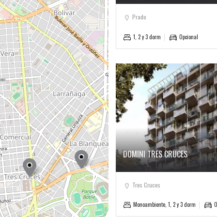
Prado
1, 2 y 3 dorm
Opcional
DOMINI TRES CRUCES
Tres Cruces
Monoambiente, 1, 2 y 3 dorm
O