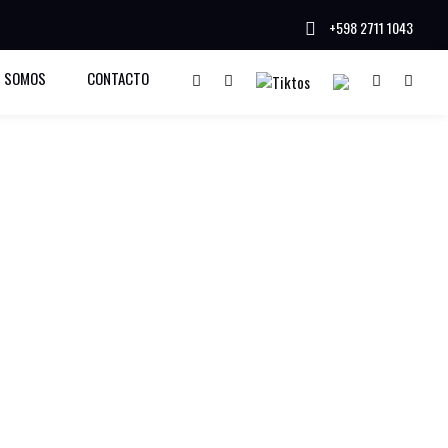
+598 2711 1043
a
S SOMOS
CONTACTO