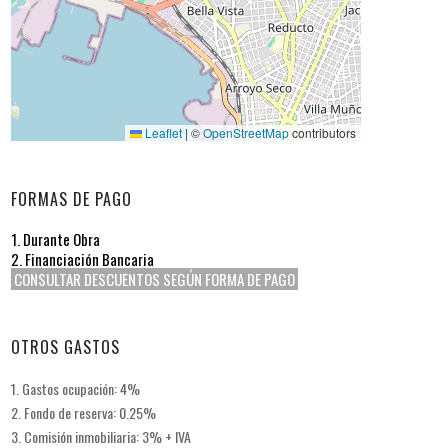
Leaflet
|
©
OpenStreetMap
contributors
FORMAS DE PAGO
1. Durante Obra
2. Financiación Bancaria
CONSULTAR DESCUENTOS SEGÚN FORMA DE PAGO
OTROS GASTOS
1. Gastos ocupación: 4%
2. Fondo de reserva: 0.25%
3. Comisión inmobiliaria: 3% + IVA