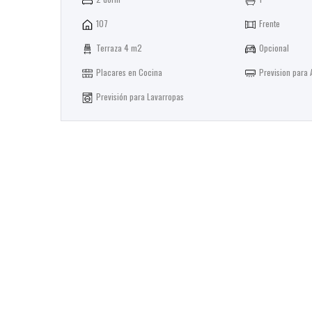
107
Frente
Terraza 4 m2
Opcional
Placares en Cocina
Prevision para 
Previsión para Lavarropas