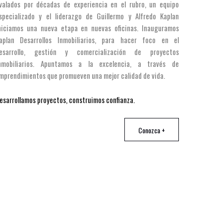
valados por décadas de experiencia en el rubro, un equipo
specializado y el liderazgo de Guillermo y Alfredo Kaplan
niciamos una nueva etapa en nuevas oficinas. Inauguramos
aplan Desarrollos Inmobiliarios, para hacer foco en el
esarrollo, gestión y comercialización de proyectos
nmobiliarios. Apuntamos a la excelencia, a través de
mprendimientos que promueven una mejor calidad de vida.
esarrollamos proyectos, construimos confianza.
Conozca +