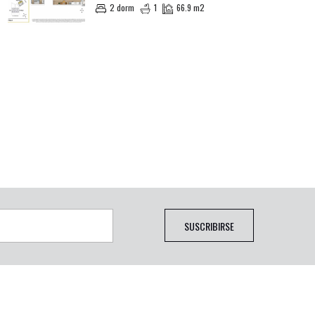
2 dorm
1
66.9 m2
SUSCRIBIRSE