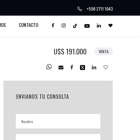
+598 2711 1043
MOS
CONTACTO
U$S 191.000
VENTA
ENVIANOS TU CONSULTA