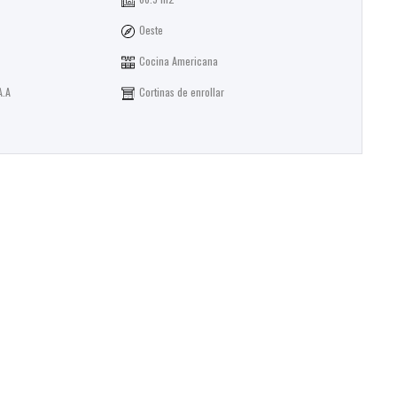
Oeste
Cocina Americana
A.A
Cortinas de enrollar