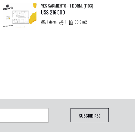
YES SARMIENTO - 1 DORM. (1103)
U$S 216.500
1 dorm
1
50.5 m2
SUSCRIBIRSE