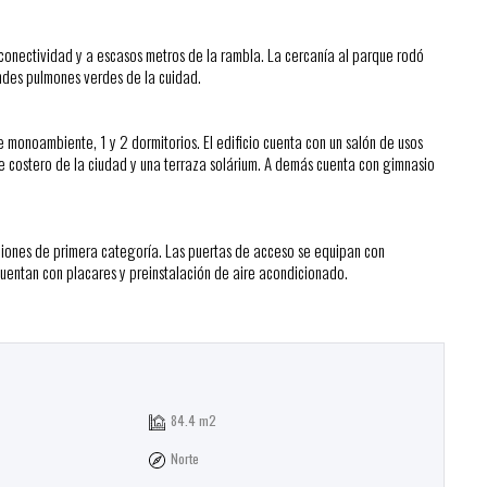
 conectividad y a escasos metros de la rambla. La cercanía al parque rodó
andes pulmones verdes de la cuidad.
 monoambiente, 1 y 2 dormitorios. El edificio cuenta con un salón de usos
rde costero de la ciudad y una terraza solárium. A demás cuenta con gimnasio
iones de primera categoría. Las puertas de acceso se equipan con
uentan con placares y preinstalación de aire acondicionado.
84.4 m2
Norte