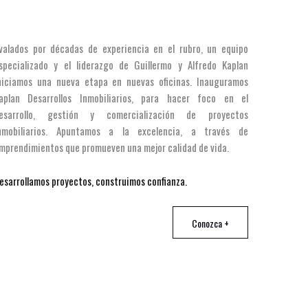
valados por décadas de experiencia en el rubro, un equipo
specializado y el liderazgo de Guillermo y Alfredo Kaplan
niciamos una nueva etapa en nuevas oficinas. Inauguramos
aplan Desarrollos Inmobiliarios, para hacer foco en el
esarrollo, gestión y comercialización de proyectos
nmobiliarios. Apuntamos a la excelencia, a través de
mprendimientos que promueven una mejor calidad de vida.
esarrollamos proyectos, construimos confianza.
Conozca +