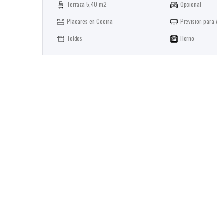
Terraza 5,40 m2
Opcional
Placares en Cocina
Prevision para 
Toldos
Horno