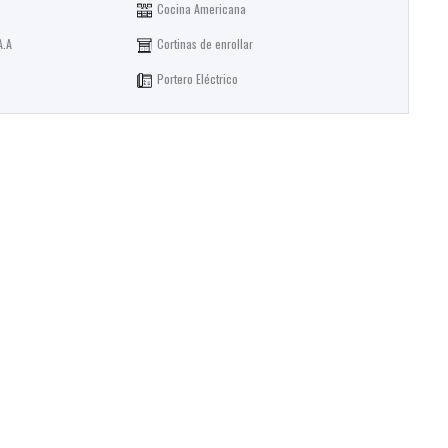
Cocina Americana
A.A
Cortinas de enrollar
Portero Eléctrico