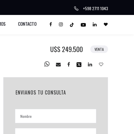
+598 2711 1043
MOS
CONTACTO
U$S 249.500
VENTA
ENVIANOS TU CONSULTA