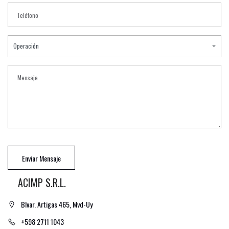
Operación
Enviar Mensaje
ACIMP S.R.L.
Blvar. Artigas 465, Mvd-Uy
+598 2711 1043