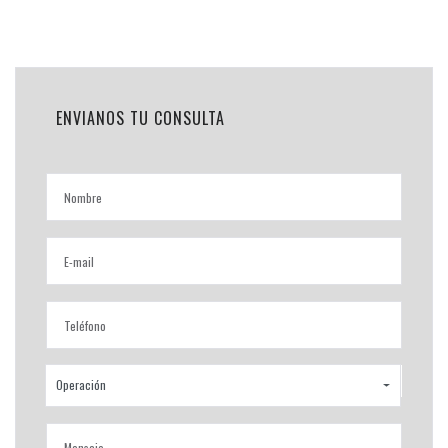
ENVIANOS TU CONSULTA
Operación