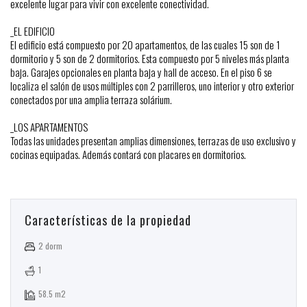
excelente lugar para vivir con excelente conectividad.
_EL EDIFICIO
El edificio está compuesto por 20 apartamentos, de las cuales 15 son de 1
dormitorio y 5 son de 2 dormitorios. Esta compuesto por 5 niveles más planta
baja. Garajes opcionales en planta baja y hall de acceso. En el piso 6 se
localiza el salón de usos múltiples con 2 parrilleros, uno interior y otro exterior
conectados por una amplia terraza solárium.
_LOS APARTAMENTOS
Todas las unidades presentan amplias dimensiones, terrazas de uso exclusivo y
cocinas equipadas. Además contará con placares en dormitorios.
Características de la propiedad
2 dorm
1
58.5 m2