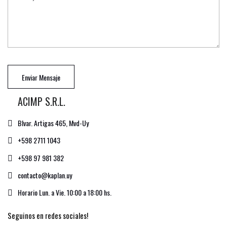
Enviar Mensaje
ACIMP S.R.L.
Blvar. Artigas 465, Mvd-Uy
+598 2711 1043
+598 97 981 382
contacto@kaplan.uy
Horario Lun. a Vie. 10:00 a 18:00 hs.
Seguinos en redes sociales!