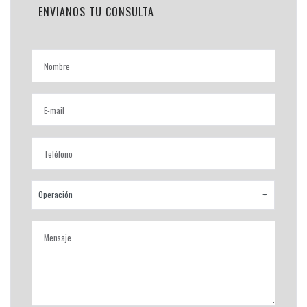
ENVIANOS TU CONSULTA
Operación