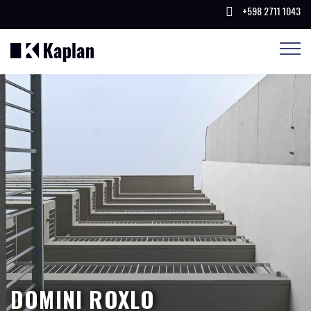
+598 2711 1043
DOMINI ROXLO