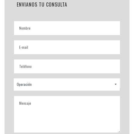
ENVIANOS TU CONSULTA
Operación