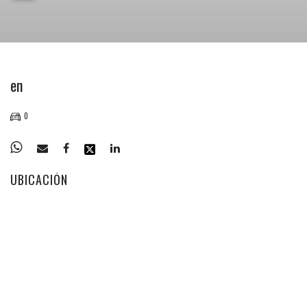
en
0
UBICACIÓN