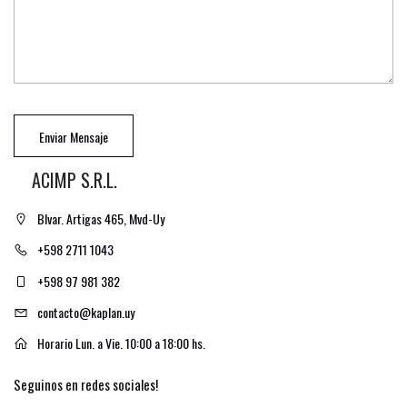
Enviar Mensaje
ACIMP S.R.L.
Blvar. Artigas 465, Mvd-Uy
+598 2711 1043
+598 97 981 382
contacto@kaplan.uy
Horario Lun. a Vie. 10:00 a 18:00 hs.
Seguinos en redes sociales!