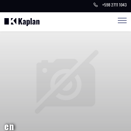
+598 2711 1043
en