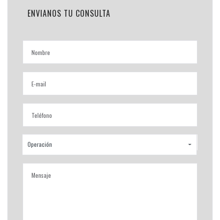
ENVIANOS TU CONSULTA
Operación