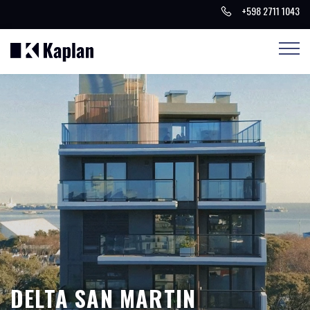
+598 2711 1043
DELTA SAN MARTIN