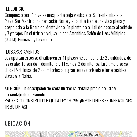
_EL EDIFICIO
Compuesto por 11 niveles más planta baja y subsuelo. Su frente mira a la
Plaza San Martin con orientación Norte y al contra frente una vista plena y
despejada a la Bahía de Montevideo. En planta baja Hall de acceso al edificio
y 7 garajes. En el último nivel, se ubican Amenities: Salón de Usos Múltiples
(S.U.M), Gimnasio y Lavadero.
_LOS APARTAMENTOS
Los apartamentos se distribuyen en 11 pisos y se compone de 29 unidades, de
las cuales 18 son de 1 dormitorio y 11 son de 2 dormitorios. En último piso se
ubica PentHouse de 2 dormitorios con gran terraza privada e inmejorables
vistas a la Bahía.
ATENCIÓN: En descripción de cada unidad se detalla precio de lista y
porcentaje de descuento.
PROYECTO CONSTRUIDO BAJO LA LEY 18.795. ¡IMPORTANTES EXONERACIONES
TRIBUTARIAS!
UBICACIÓN