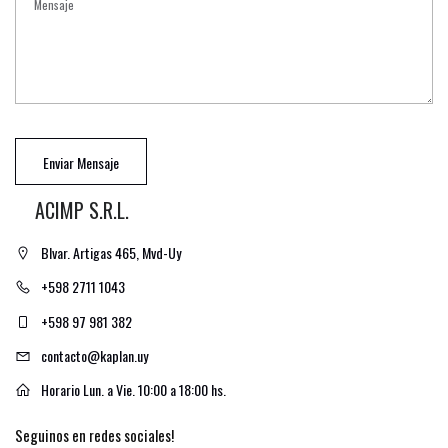
Enviar Mensaje
ACIMP S.R.L.
Blvar. Artigas 465, Mvd-Uy
+598 2711 1043
+598 97 981 382
contacto@kaplan.uy
Horario Lun. a Vie. 10:00 a 18:00 hs.
Seguinos en redes sociales!