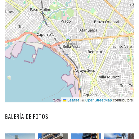
Leaflet
|
©
OpenStreetMap
contributors
GALERÍA DE FOTOS