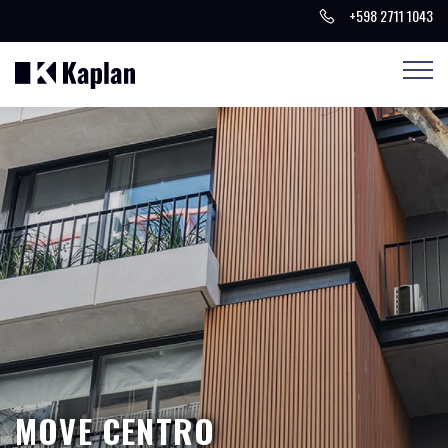
+598 2711 1043
MOVE CENTRO