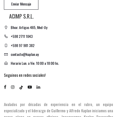
Enviar Mensaje
ACIMP S.R.L.
Blvar. Artigas 465, Mvd-Uy
+598 2711 1043
+598 97 981 382
contacto@kaplan.uy
Horario Lun. a Vie. 10:00 a 18:00 hs.
Seguinos en redes sociales!
Avalados por décadas de experiencia en el rubro, un equipo
especializado y el liderazgo de Guillermo y Alfredo Kaplan iniciamos una
nueva etapa en nuevas oficinas. Inauguramos Kaplan Desarrollos