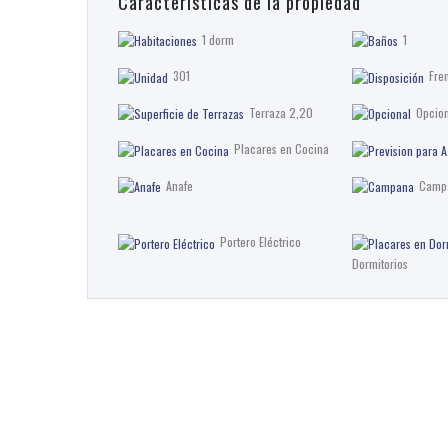
Características de la propiedad
1 dorm
1
301
Fre
Terraza 2,20
Opcion
Placares en Cocina
Anafe
Camp
Portero Eléctrico
Dormitorios