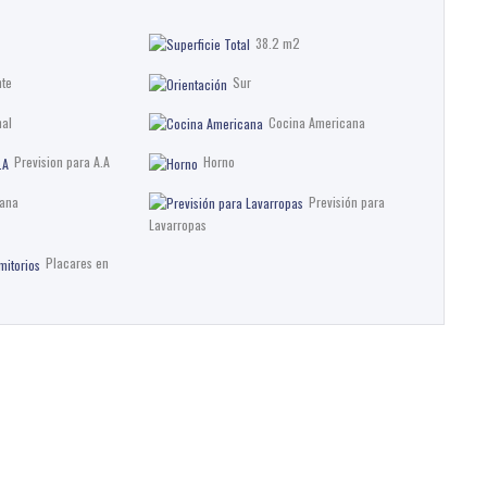
38.2 m2
nte
Sur
al
Cocina Americana
Prevision para A.A
Horno
ana
Previsión para
Lavarropas
Placares en