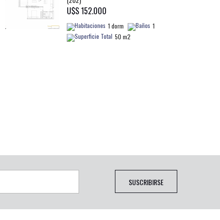
U$S 152.000
1 dorm
1
50 m2
SUSCRIBIRSE