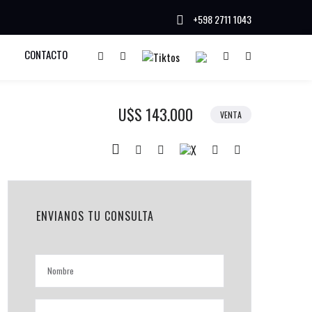
+598 2711 1043
CONTACTO
U$S 143.000
VENTA
ENVIANOS TU CONSULTA