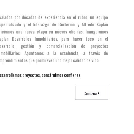
valados por décadas de experiencia en el rubro, un equipo
specializado y el liderazgo de Guillermo y Alfredo Kaplan
niciamos una nueva etapa en nuevas oficinas. Inauguramos
aplan Desarrollos Inmobiliarios, para hacer foco en el
esarrollo, gestión y comercialización de proyectos
nmobiliarios. Apuntamos a la excelencia, a través de
mprendimientos que promueven una mejor calidad de vida.
esarrollamos proyectos, construimos confianza.
Conozca +