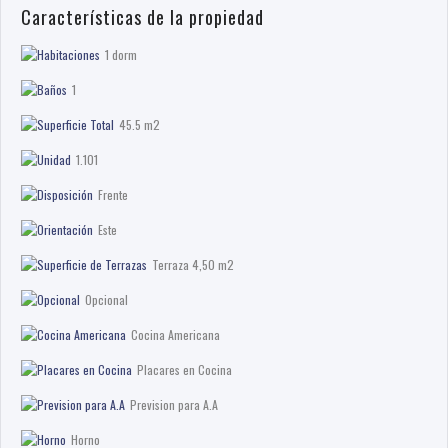
Características de la propiedad
1 dorm
1
45.5 m2
1.101
Frente
Este
Terraza 4,50 m2
Opcional
Cocina Americana
Placares en Cocina
Prevision para A.A
Horno