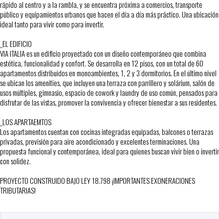
rápido al centro y a la rambla, y se encuentra próxima a comercios, transporte
público y equipamientos urbanos que hacen el día a día más práctico. Una ubicación
ideal tanto para vivir como para invertir.
_EL EDIFICIO
VIA ITALIA es un edificio proyectado con un diseño contemporáneo que combina
estética, funcionalidad y confort. Se desarrolla en 12 pisos, con un total de 60
apartamentos distribuidos en monoambientes, 1, 2 y 3 dormitorios. En el último nivel
se ubican los amenities, que incluyen una terraza con parrillero y solárium, salón de
usos múltiples, gimnasio, espacio de cowork y laundry de uso común, pensados para
disfrutar de las vistas, promover la convivencia y ofrecer bienestar a sus residentes.
_LOS APARTAEMTOS
Los apartamentos cuentan con cocinas integradas equipadas, balcones o terrazas
privadas, previsión para aire acondicionado y excelentes terminaciones. Una
propuesta funcional y contemporánea, ideal para quienes buscan vivir bien o invertir
con solidez.
PROYECTO CONSTRUIDO BAJO LEY 18.798 ¡IMPORTANTES EXONERACIONES
TRIBUTARIAS!