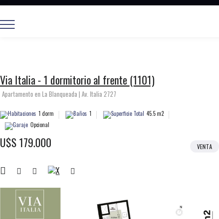
+598 2711 10
BUSCAR PROPIEDADES
Via Italia - 1 dormitorio al frente (1101)
Apartamento en La Blanqueada | Av. Italia 2727
1 dorm
1
45.5 m2
Opcional
U$S 179.000
VENTA