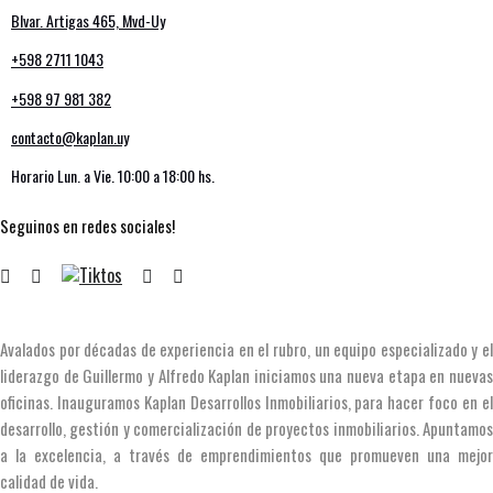
Blvar. Artigas 465, Mvd-Uy
+598 2711 1043
+598 97 981 382
contacto@kaplan.uy
Horario Lun. a Vie. 10:00 a 18:00 hs.
Seguinos en redes sociales!
Avalados por décadas de experiencia en el rubro, un equipo especializado y el
liderazgo de Guillermo y Alfredo Kaplan iniciamos una nueva etapa en nuevas
oficinas. Inauguramos Kaplan Desarrollos Inmobiliarios, para hacer foco en el
desarrollo, gestión y comercialización de proyectos inmobiliarios. Apuntamos
a la excelencia, a través de emprendimientos que promueven una mejor
calidad de vida.