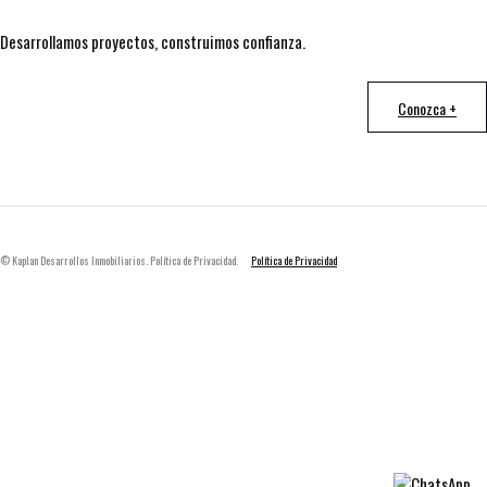
Desarrollamos proyectos, construimos confianza.
Conozca +
© Kaplan Desarrollos Inmobiliarios. Política de Privacidad.
Política de Privacidad