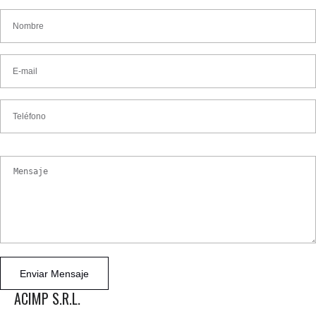
Enviar Mensaje
ACIMP S.R.L.