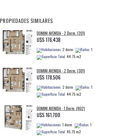
PROPIEDADES SIMILARES
DOMINI AVENIDA - 2 Dorm. (201)
U$S 176.438
2 dorm
1
44.75 m2
DOMINI AVENIDA - 2 Dorm. (301)
U$S 178.506
2 dorm
1
44.75 m2
DOMINI AVENIDA - 1 Dorm. (802)
U$S 161.700
1 dorm
1
45.75 m2