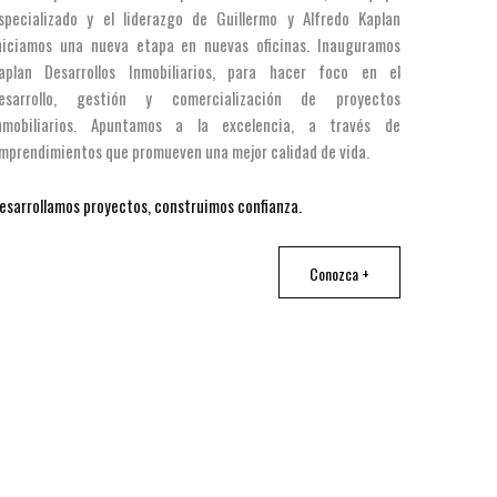
specializado y el liderazgo de Guillermo y Alfredo Kaplan
niciamos una nueva etapa en nuevas oficinas. Inauguramos
aplan Desarrollos Inmobiliarios, para hacer foco en el
esarrollo, gestión y comercialización de proyectos
nmobiliarios. Apuntamos a la excelencia, a través de
mprendimientos que promueven una mejor calidad de vida.
esarrollamos proyectos, construimos confianza.
Conozca +