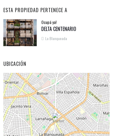
ESTA PROPIEDAD PERTENECE A
Ocupá ya!
DELTA CENTENARIO
La Blanqueada
UBICACIÓN