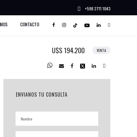
+598 2711 1043
OMOS
CONTACTO
U$S 194.200
VENTA
ENVIANOS TU CONSULTA