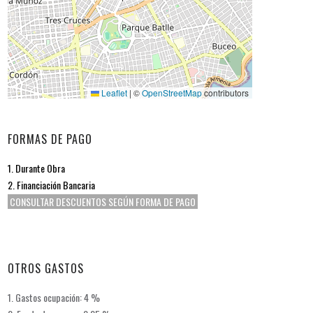
Leaflet
|
©
OpenStreetMap
contributors
FORMAS DE PAGO
1. Durante Obra
2. Financiación Bancaria
CONSULTAR DESCUENTOS SEGÚN FORMA DE PAGO
OTROS GASTOS
1. Gastos ocupación: 4 %