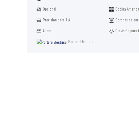
Opcional
Cocina Americ
Prevision para A.A
Cortinas de enr
Anafe
Previsión para
Portero Eléctrico