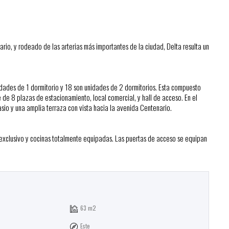
io, y rodeado de las arterias más importantes de la ciudad, Delta resulta un
idades de 1 dormitorio y 18 son unidades de 2 dormitorios. Esta compuesto
 de 8 plazas de estacionamiento, local comercial, y hall de acceso. En el
nasio y una amplia terraza con vista hacia la avenida Centenario.
 exclusivo y cocinas totalmente equipadas. Las puertas de acceso se equipan
63 m2
Este