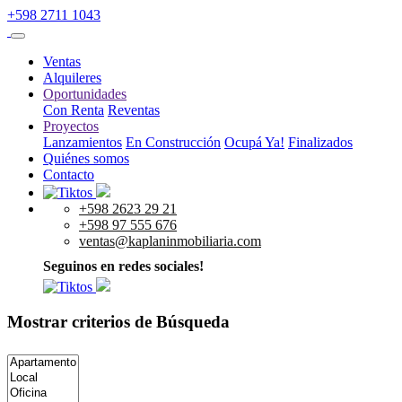
+598 2711 1043
Ventas
Alquileres
Oportunidades
Con Renta
Reventas
Proyectos
Lanzamientos
En Construcción
Ocupá Ya!
Finalizados
Quiénes somos
Contacto
+598 2623 29 21
+598 97 555 676
ventas@kaplaninmobiliaria.com
Seguinos en redes sociales!
Mostrar criterios de Búsqueda